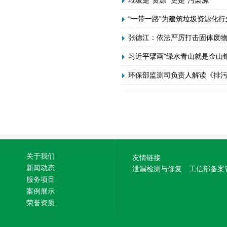
垃圾是“资源” 更是“污染源”
“一带一路”为建筑垃圾资源化
张德江：依法严厉打击固体废
习近平擘画"绿水青山就是金山银
环保部监测司负责人解读《排污
关于我们
友情链接
新闻动态
泄漏检测与修复
工信部备案
服务项目
案例展示
荣誉资质