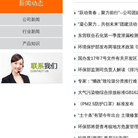
新闻动态
“跃动青春，聚力前行”--公司团
公司新闻
“凝心聚力，共创未来”团建活动
行业新闻
东营联合石化第一季度泄漏检
产品知识
环境保护部发布两项技术政策 
国办发17年7号文件有关开发
环保部监测司负责人解读《排污
专家：“懒政”致垃圾分类推行
大气污染物综合排放标准GB1629
《PM2.5防护口罩》标准发布
“土十条”有望今年出台 土壤修
环保部将督查考核地方危废管理