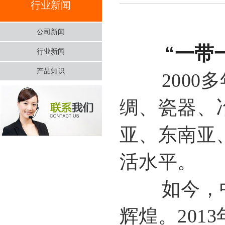
行业新闻
公司新闻
“一带
行业新闻
产品知识
2000多
绸、瓷器、
亚、东南亚
活水平。
如今，中
辉煌。201