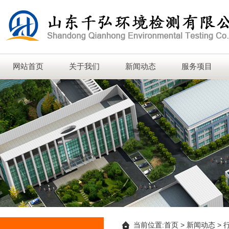
网站首页
关于我们
新闻动态
服务项目
当前位置:
首页
>
新闻动态
>