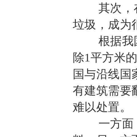
其次，在
垃圾，成为
根据我国
除1平方米
国与沿线国
有建筑需要
难以处置。
一方面，