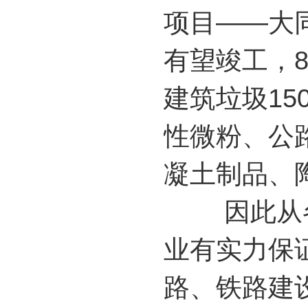
项目——大
有望竣工，
建筑垃圾15
性微粉、公
凝土制品、
因此从各
业有实力保
路、铁路建